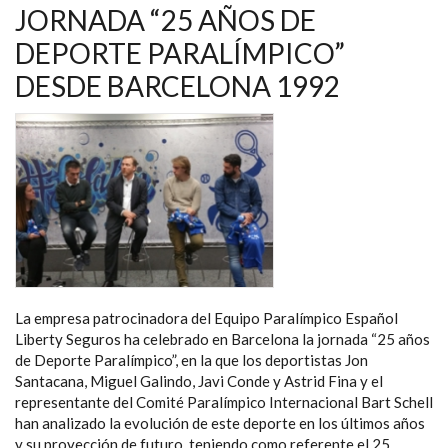
NAVEGACIÓN
JORNADA “25 AÑOS DE
DEPORTE PARALÍMPICO”
DESDE BARCELONA 1992
La empresa patrocinadora del Equipo Paralímpico Español
Liberty Seguros ha celebrado en Barcelona la jornada “25 años
de Deporte Paralímpico”, en la que los deportistas Jon
Santacana, Miguel Galindo, Javi Conde y Astrid Fina y el
representante del Comité Paralímpico Internacional Bart Schell
han analizado la evolución de este deporte en los últimos años
y su proyección de futuro, teniendo como referente el 25