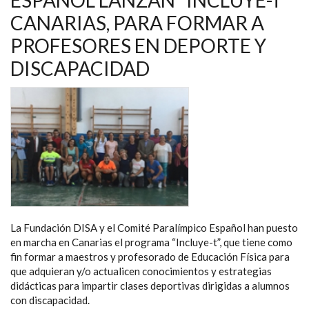
ENTREGA
DEL
CANARIAS, PARA FORMAR A
III
PREMIO
PROFESORES EN DEPORTE Y
RESILIENCIA
DISCAPACIDAD
La Fundación DISA y el Comité Paralímpico Español han puesto
en marcha en Canarias el programa “Incluye-t”, que tiene como
fin formar a maestros y profesorado de Educación Física para
que adquieran y/o actualicen conocimientos y estrategias
didácticas para impartir clases deportivas dirigidas a alumnos
con discapacidad.