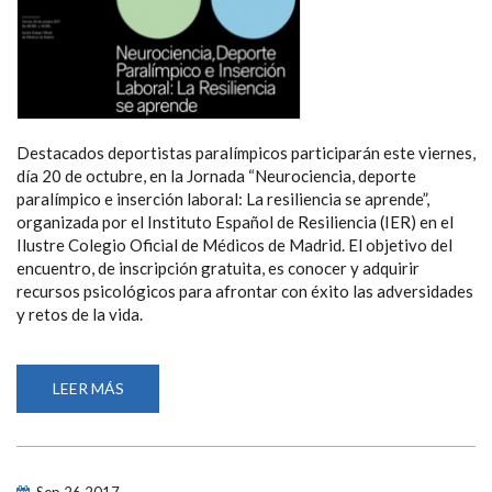
Destacados deportistas paralímpicos participarán este viernes,
día 20 de octubre, en la Jornada “Neurociencia, deporte
paralímpico e inserción laboral: La resiliencia se aprende”,
organizada por el Instituto Español de Resiliencia (IER) en el
Ilustre Colegio Oficial de Médicos de Madrid. El objetivo del
encuentro, de inscripción gratuita, es conocer y adquirir
recursos psicológicos para afrontar con éxito las adversidades
y retos de la vida.
LEER MÁS
SOBRE
LOS
DEPORTISTAS
PARALÍMPICOS
EXPONEN
SU
EJEMPLO