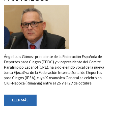
Ángel Luis Gómez, presidente de la Federación Española de
Deportes para Ciegos (FEDC) y vicepresidente del Comité
Paralímpico Español (CPE), ha sido elegido vocal de la nueva
Junta Ejecutiva de la Federación Internacional de Deportes
para Ciegos (IBSA), cuya X Asamblea General se celebró en
Cluj-Napoca (Rumanía) entre el 26 y el 29 de octubre.
LEER MÁS
SOBRE
ÁNGEL
LUIS
GÓMEZ