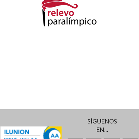
SÍGUENOS
EN...