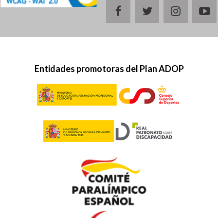
facebook
twitter
instagr
y
Entidades promotoras del Plan ADOP