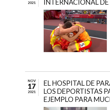
INTERNACIONAL DE
2021
NOV
EL HOSPITAL DE PA
17
LOS DEPORTISTAS P
2021
EJEMPLO PARA MUC