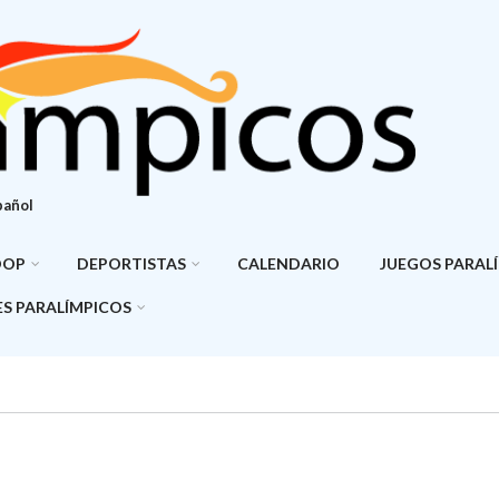
pañol
DOP
DEPORTISTAS
CALENDARIO
JUEGOS PARAL
S PARALÍMPICOS