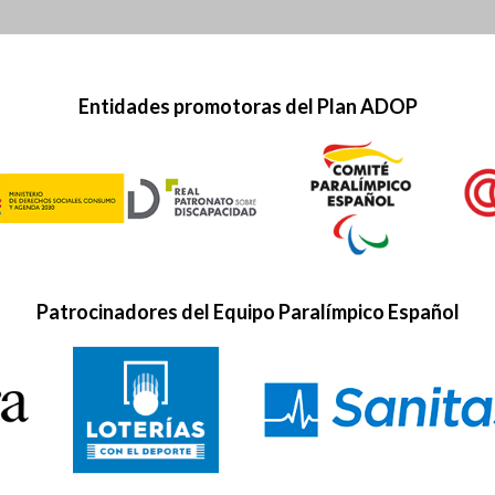
Entidades promotoras del Plan ADOP
Patrocinadores del Equipo Paralímpico Español