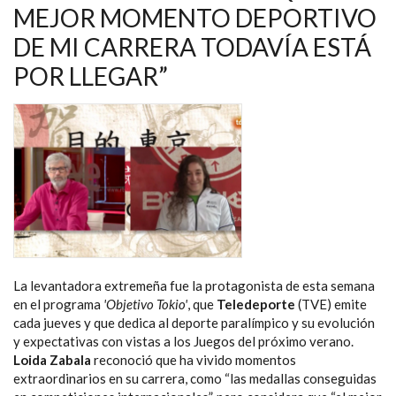
NAVEGACIÓN
MEJOR MOMENTO DEPORTIVO
DE MI CARRERA TODAVÍA ESTÁ
POR LLEGAR”
La levantadora extremeña fue la protagonista de esta semana
en el programa
'Objetivo Tokio'
, que
Teledeporte
(TVE) emite
cada jueves y que dedica al deporte paralímpico y su evolución
y expectativas con vistas a los Juegos del próximo verano.
Loida Zabala
reconoció que ha vivido momentos
extraordinarios en su carrera, como “las medallas conseguidas