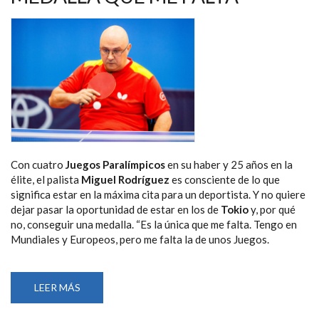
Con cuatro
Juegos Paralímpicos
en su haber y 25 años en la
élite, el palista
Miguel Rodríguez
es consciente de lo que
significa estar en la máxima cita para un deportista. Y no quiere
dejar pasar la oportunidad de estar en los de
Tokio
y, por qué
no, conseguir una medalla. “Es la única que me falta. Tengo en
Mundiales y Europeos, pero me falta la de unos Juegos.
LEER MÁS
SOBRE
MIGUEL
RODRÍGUEZ:
“TENGO