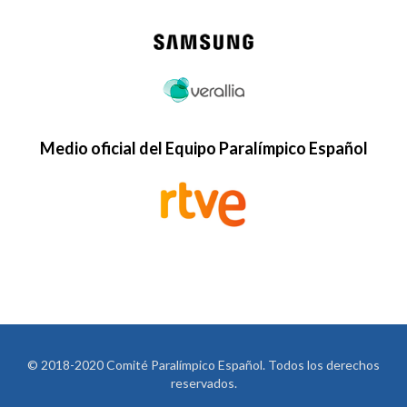
Medio oficial del Equipo Paralímpico Español
© 2018-2020 Comité Paralímpico Español. Todos los derechos
reservados.