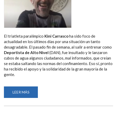
El triatleta paralímpico
Kini Carrasco
ha sido foco de
actualidad en los últimos días por una situación un tanto
desagradable. El pasado fin de semana, al salir a entrenar como
Deportista de Alto Nivel
(DAN), fue insultado y le lanzaron
cubos de agua algunos ciudadanos, mal informados, que creían
se estaba saltando las normas del confinamiento. Eso sí, pronto
ha recibido el apoyo y la solidaridad de la gran mayoría de la
gente.
LEER MÁS
SOBRE
KINI
CARRASCO:
“HE
VIVIDO
LAS
DOS