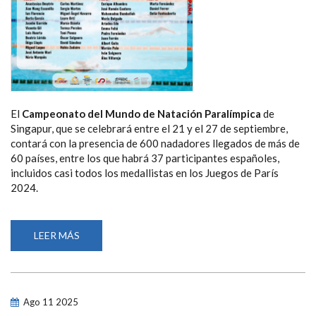
El
Campeonato del Mundo de Natación Paralímpica
de
Singapur, que se celebrará entre el 21 y el 27 de septiembre,
contará con la presencia de 600 nadadores llegados de más de
60 países, entre los que habrá 37 participantes españoles,
incluidos casi todos los medallistas en los Juegos de París
2024.
LEER MÁS
SOBRE
ANASTASIYA
DMYTRIV,
ÍÑIGO
LLOPIS,
MARTA
FERNÁNDEZ
Ago
11
2025
Y
MARÍA