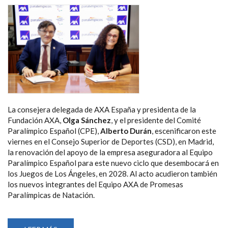
NATACIÓN
PARALÍMPICA
DE
SINGAPUR
La consejera delegada de AXA España y presidenta de la
Fundación AXA,
Olga Sánchez
, y el presidente del Comité
Paralímpico Español (CPE),
Alberto Durán
, escenificaron este
viernes en el Consejo Superior de Deportes (CSD), en Madrid,
la renovación del apoyo de la empresa aseguradora al Equipo
Paralímpico Español para este nuevo ciclo que desembocará en
los Juegos de Los Ángeles, en 2028. Al acto acudieron también
los nuevos integrantes del Equipo AXA de Promesas
Paralímpicas de Natación.