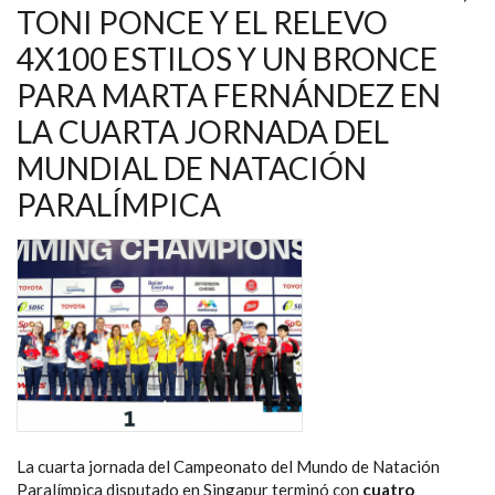
NAVEGACIÓN
TONI PONCE Y EL RELEVO
4X100 ESTILOS Y UN BRONCE
PARA MARTA FERNÁNDEZ EN
LA CUARTA JORNADA DEL
MUNDIAL DE NATACIÓN
PARALÍMPICA
La cuarta jornada del Campeonato del Mundo de Natación
Paralímpica disputado en Singapur terminó con
cuatro