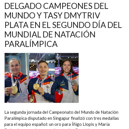
NATACIÓN
DELGADO CAMPEONES DEL
PARALÍMPICA
DE
MUNDO Y TASY DMYTRIV
SINGAPUR
PLATA EN EL SEGUNDO DÍA DEL
MUNDIAL DE NATACIÓN
PARALÍMPICA
La segunda jornada del Campeonato del Mundo de Natación
Paralímpica disputado en Singapur finalizó con tres medallas
para el equipo español: un oro para Íñigo Llopis y María