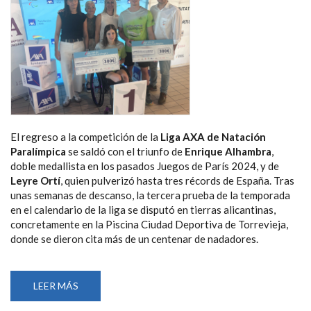
El regreso a la competición de la
Liga AXA de Natación
Paralímpica
se saldó con el triunfo de
Enrique Alhambra
,
doble medallista en los pasados Juegos de París 2024, y de
Leyre Ortí
, quien pulverizó hasta tres récords de España. Tras
unas semanas de descanso, la tercera prueba de la temporada
en el calendario de la liga se disputó en tierras alicantinas,
concretamente en la Piscina Ciudad Deportiva de Torrevieja,
donde se dieron cita más de un centenar de nadadores.
LEER MÁS
SOBRE
ENRIQUE
ALHAMBRA,