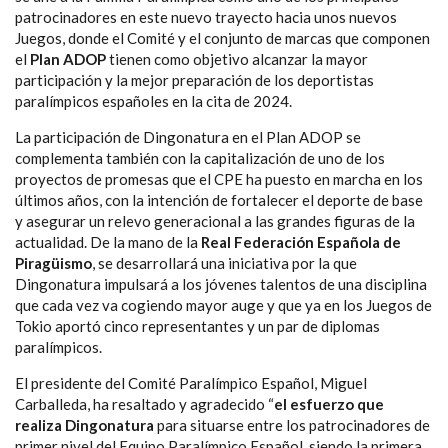
patrocinadores en este nuevo trayecto hacia unos nuevos
Juegos, donde el Comité y el conjunto de marcas que componen
el
Plan ADOP
tienen como objetivo alcanzar la mayor
participación y la mejor preparación de los deportistas
paralímpicos españoles en la cita de 2024.
La participación de Dingonatura en el Plan ADOP se
complementa también con la capitalización de uno de los
proyectos de promesas que el CPE ha puesto en marcha en los
últimos años, con la intención de fortalecer el deporte de base
y asegurar un relevo generacional a las grandes figuras de la
actualidad. De la mano de la
Real Federación Española de
Piragüismo
, se desarrollará una iniciativa por la que
Dingonatura impulsará a los jóvenes talentos de una disciplina
que cada vez va cogiendo mayor auge y que ya en los Juegos de
Tokio aportó cinco representantes y un par de diplomas
paralímpicos.
El presidente del Comité Paralímpico Español, Miguel
Carballeda, ha resaltado y agradecido “
el esfuerzo que
realiza Dingonatura
para situarse entre los patrocinadores de
primer nivel del Equipo Paralímpico Español, siendo la primera