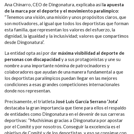
Ana Chinarro, CEO de Dingonatura, explicaba así
la apuesta
de la marca por el deporte y el movimiento paralímpico
:
“Tenemos una visión, una misión y unos propósitos claros, que
son motivadores, al igual que todos los deportistas que forman
esta familia, que representan los valores del esfuerzo, la
dignidad, la igualdad y la inclusividad; valores que compartimos
desde Dingonatura”.
La entidad opta así por dar
máxima visibilidad al deporte de
personas con discapacidad
y a sus protagonistas y une su
nombre a una importante nómina de patrocinadores y
colaboradores que ayudan de una manera fundamental a que
los deportistas paralímpicos puedan llegar en las mejores
condiciones a esas grandes competiciones internacionales
donde nos representan.
Precisamente, el triatleta
José Luis García Serrano ‘Jota’
destacaba la gran importancia que tiene para ellos el respaldo
de entidades como Dingonatura en el devenir de sus carreras
deportivas: “Muchísimas gracias a Dingonatura por apostar
por el Comité y por nosotros. Conseguir la excelencia es el
objetivo de Comité y de los deportistas, y eso se consigue con