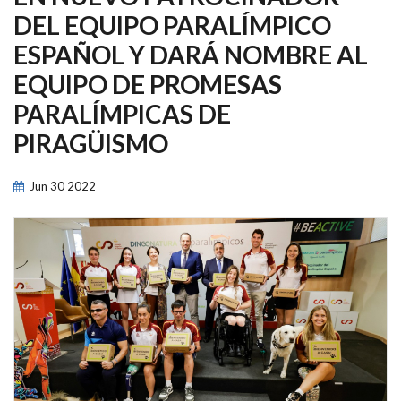
NAVEGACIÓN
DEL EQUIPO PARALÍMPICO
ESPAÑOL Y DARÁ NOMBRE AL
EQUIPO DE PROMESAS
PARALÍMPICAS DE
PIRAGÜISMO
Jun
30
2022