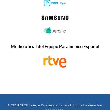
Medio oficial del Equipo Paralímpico Español
© 2018-2020 Comité Paralímpico Español. Todos los derechos
reservados.