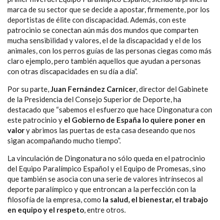
marca de su sector que se decide a apostar, firmemente, por los
deportistas de élite con discapacidad. Además, con este
patrocinio se conectan aún más dos mundos que comparten
mucha sensibilidad y valores, el de la discapacidad y el de los
animales, con los perros guías de las personas ciegas como más
claro ejemplo, pero también aquellos que ayudan a personas
con otras discapacidades en su día a día”.
Por su parte,
Juan Fernández Carnicer
, director del Gabinete
de la Presidencia del Consejo Superior de Deporte, ha
destacado que “sabemos el esfuerzo que hace Dingonatura con
este patrocinio y
el Gobierno de España lo quiere poner en
valor
y abrimos las puertas de esta casa deseando que nos
sigan acompañando mucho tiempo”.
La vinculación de Dingonatura no sólo queda en el patrocinio
del Equipo Paralímpico Español y el Equipo de Promesas, sino
que también se asocia con una serie de valores intrínsecos al
deporte paralímpico y que entroncan a la perfección con la
filosofía de la empresa, como
la salud, el bienestar, el trabajo
en equipo y el respeto
, entre otros.