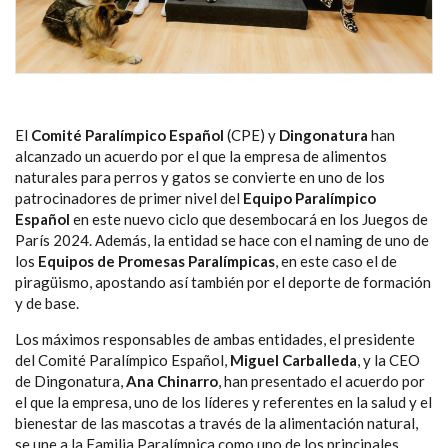
El
Comité Paralímpico Español
(CPE) y
Dingonatura
han
alcanzado un acuerdo por el que la empresa de alimentos
naturales para perros y gatos se convierte en uno de los
patrocinadores de primer nivel del
Equipo Paralímpico
Español
en este nuevo ciclo que desembocará en los Juegos de
París 2024. Además, la entidad se hace con el naming de uno de
los
Equipos de Promesas Paralímpicas
, en este caso el de
piragüismo, apostando así también por el deporte de formación
y de base.
Los máximos responsables de ambas entidades, el presidente
del Comité Paralímpico Español,
Miguel Carballeda
, y la CEO
de Dingonatura,
Ana Chinarro
, han presentado el acuerdo por
el que la empresa, uno de los líderes y referentes en la salud y el
bienestar de las mascotas a través de la alimentación natural,
se une a la Familia Paralímpica como uno de los principales