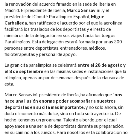
la renovación del acuerdo firmado en la sede de Iberia en
Madrid.
El presidente de Iberia,
Marco Sansavini
, y el
presidente del Comité Paralímpico Español,
Miguel
Carballeda
, han ratificado el acuerdo por el que la aerolínea
facilitará los traslados de los deportistas y el resto de
miembros de la delegación en sus viajes hacia los Juegos
Paralímpicos.
Esta delegación estará
formada por unas 300
personas entre deportistas, entrenadores, médicos,
fisioterapeutas y personal de apoyo.
La gran cita paralímpica se celebrará
entre el 28 de agosto y
el 8 de septiembre
en las mismas sedes e instalaciones que la
olímpica, apenas un par de semanas después de la clausura de
esta.
Marco Sansavini, presidente de Iberia, ha afirmado que “
nos
hace una ilusión enorme poder acompañar a nuestros
deportistas en su cita más importante
, y no solo ahora, sin
duda el momento más dulce, sino en toda su trayectoria. De
hecho, tenemos un programa, Talento a bordo, por el cual
apoyamos a una serie de deportistas durante su preparación,
en su camino a los Juegos. Para nosotros esta colaboración no