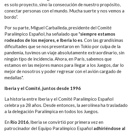
es solo proyecto, sino la consecución de nuestro propósito,
conectar personas con el mundo. Mucha suerte y nos vemos a
bordo”.
Por su parte, Miguel Carballeda, presidente del Comité
Paralímpico Español, ha señalado que "
s
iempre estamos
rodeados de los mejores, e Iberia lo es
. Con las grandísimas
dificultades que se nos presentaron en Tokio por culpa de la
pandemia, tuvimos un viaje absolutamente extraordinario, sin
ningún tipo de incidencia. Ahora, en París, sabemos que
estamos en las mejores manos para llegar a los Juegos, dar lo
mejor de nosotros y poder regresar con el avión cargado de
medallas".
Iberia y el Comité, juntos desde 1996
La historia entre Iberia y el Comité Paralímpico Español
celebra ya 28 años. Desde entonces, la aerolínea ha trasladado
a la delegación Paralímpica en todos los Juegos.
En
Río 2016
, Iberia se convirtió por primera vez en
patrocinador del Equipo Paralímpico Español
adhiriéndose al