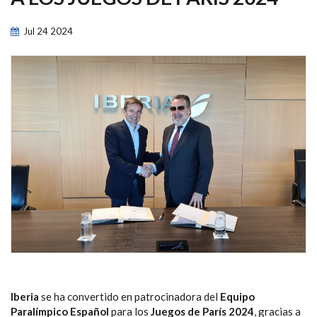
NAVEGACIÓN
Jul
24
2024
Iberia
se ha convertido en patrocinadora del
Equipo
Paralímpico Español
para los
Juegos de París 2024
, gracias a