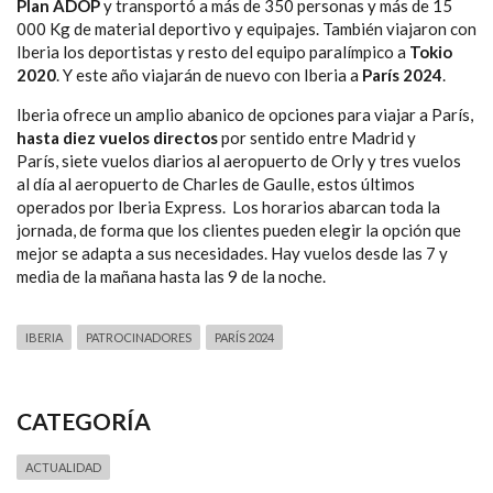
Plan ADOP
y transportó a más de 350 personas y más de 15
000 Kg de material deportivo y equipajes. También viajaron con
Iberia los deportistas y resto del equipo paralímpico a
Tokio
2020
. Y este año viajarán de nuevo con Iberia a
París 2024
.
Iberia ofrece un amplio abanico de opciones para viajar a París,
hasta diez vuelos directos
por sentido entre Madrid y
París, siete vuelos diarios al aeropuerto de Orly y tres vuelos
al día al aeropuerto de Charles de Gaulle, estos últimos
operados por Iberia Express. Los horarios abarcan toda la
jornada, de forma que los clientes pueden elegir la opción que
mejor se adapta a sus necesidades. Hay vuelos desde las 7 y
media de la mañana hasta las 9 de la noche.
IBERIA
PATROCINADORES
PARÍS 2024
CATEGORÍA
ACTUALIDAD