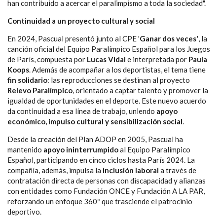
han
contribuido a acercar el paralimpismo a toda la sociedad".
Continuidad a un proyecto cultural y social
En 2024, Pascual presentó junto al CPE '
Ganar dos veces'
, la
canción oficial del Equipo Paralímpico Español para los Juegos
de París, compuesta por
Lucas Vidal
e interpretada por
Paula
Koops
. Además de acompañar a los deportistas, el tema tiene
fin solidario
: las reproducciones se destinan al proyecto
Relevo Paralímpico
, orientado a captar talento y promover la
igualdad de oportunidades en el deporte. Este nuevo acuerdo
da continuidad a esa línea de trabajo, uniendo
apoyo
económico, impulso cultural y sensibilización social
.
Desde la creación del Plan ADOP en 2005, Pascual ha
mantenido
apoyo ininterrumpido
al Equipo Paralímpico
Español, participando en cinco ciclos hasta París 2024. La
compañía, además, impulsa la
inclusión laboral
a través de
contratación directa de personas con discapacidad y alianzas
con entidades como Fundación ONCE y Fundación A LA PAR,
reforzando un enfoque 360º que trasciende el patrocinio
deportivo.