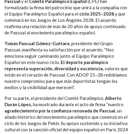
Pascual
y el
Comité Paralímpico Español
(CPE) han
formalizado la firma del patrocinio que unirá a la compañía con
el Equipo Paralímpico Español para el
ciclo 2025–2028
y que
culminará en los Juegos de Los Ángeles 2028. El acuerdo
reafirma una relación de más de 20 años de apoyo continuado
de Pascual al movimiento paralímpico español.
Tomás Pascual Gómez-Cuétara
, presidente del Grupo
Pascual, manifiesta su satisfacción por el acuerdo: "Nos
emociona seguir caminando junto al Equipo Paralímpico
Español en este nuevo ciclo.
El deporte paralímpico
representa superación, diversidad y excelencia
, valores que
están en el corazón de Pascual. Con ADOP 25–28 redoblamos
nuestro compromiso para que más deportistas tengan los
medios y la visibilidad que merecen".
Por su parte, el presidente del Comité Paralímpico,
Alberto
Durán López,
ha mostrado durante el acto de firma “nuestro
agradecimiento por la confianza renovada de Pascual
, un
aliado histórico del movimiento paralímpico que comenzó en el
ciclo de los Juegos de Pekín. Su apoyo sostenido y su iniciativa
cultural con la canción oficial del equipo español en París 2024