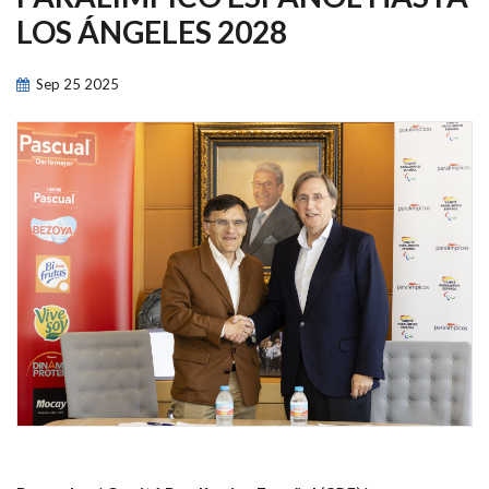
NAVEGACIÓN
LOS ÁNGELES 2028
Sep
25
2025