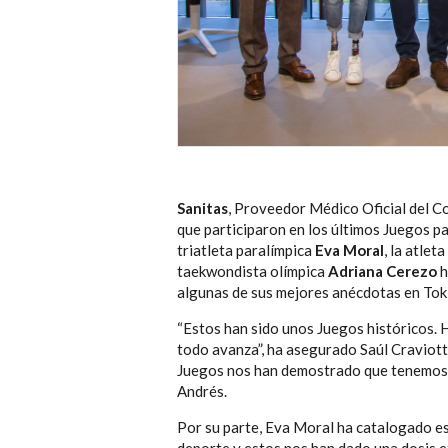
Sanitas
, Proveedor Médico Oficial del C
que participaron en los últimos Juegos pa
triatleta paralímpica
Eva Moral
, la atlet
taekwondista olímpica
Adriana Cerezo
h
algunas de sus mejores anécdotas en Tok
“Estos han sido unos Juegos históricos.
todo avanza”, ha asegurado Saúl Craviott
Juegos nos han demostrado que tenemos e
Andrés.
Por su parte, Eva Moral ha catalogado es