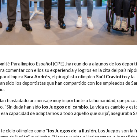
omité Paralímpico Español (CPE), ha reunido a algunos de los deport
ra comentar con ellos su experiencia y logros en la cita del país nipó
a paralímpica
Sara Andrés
, el piragüista olímpico
Saúl Craviotto
y la
an sido los deportistas que han compartido con los empleados de Sa
io.
 Han trasladado un mensaje muy importante a la humanidad, que poco
o. “Sin duda han sido
los Juegos del cambio
. La vida es cambio y est
sa capacidad de adaptarnos a todo aquello que surja”, aseguraba S
te ciclo olímpico como “
los Juegos de la ilusión
. Los Juegos son la f