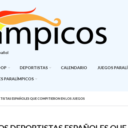
pañol
DOP
DEPORTISTAS
CALENDARIO
JUEGOS PARAL
S PARALÍMPICOS
TISTAS ESPAÑOLES QUE COMPITIERON EN LOS JUEGOS
OS DEPORTISTAS ESPAÑOLES QUE