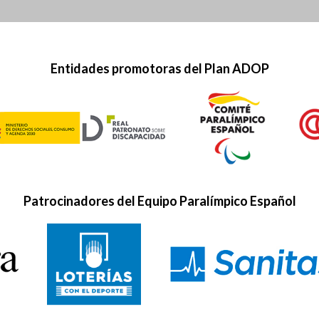
Entidades promotoras del Plan ADOP
Patrocinadores del Equipo Paralímpico Español