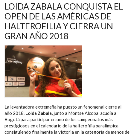
HALTEROFILIA
LOIDA ZABALA CONQUISTA EL
PARALÍMPICA
DE
OPEN DE LAS AMÉRICAS DE
KAZAJISTÁN
HALTEROFILIA Y CIERRA UN
GRAN AÑO 2018
La levantadora extremeña ha puesto un fenomenal cierre al
año 2018.
Loida Zabala
, junto a Montse Alcoba, acudía a
Bogotá para participar en uno de los campeonatos más
prestigiosos en el calendario de la halterofilia paralímpica,
consiguiendo finalmente la victoria en la categoría de menos de