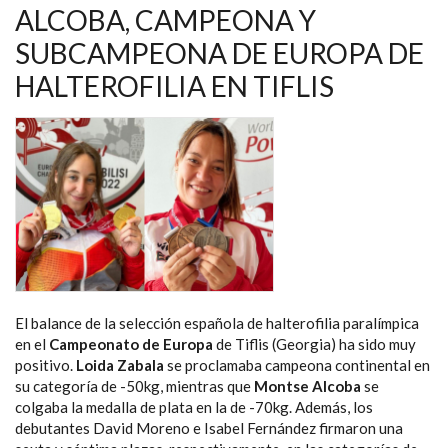
NAVEGACIÓN
ALCOBA, CAMPEONA Y
SUBCAMPEONA DE EUROPA DE
HALTEROFILIA EN TIFLIS
El balance de la selección española de halterofilia paralímpica
en el
Campeonato de Europa
de Tiflis (Georgia) ha sido muy
positivo.
Loida Zabala
se proclamaba campeona continental en
su categoría de -50kg, mientras que
Montse Alcoba
se
colgaba la medalla de plata en la de -70kg. Además, los
debutantes David Moreno e Isabel Fernández firmaron una