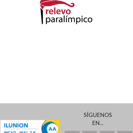
SÍGUENOS
EN...