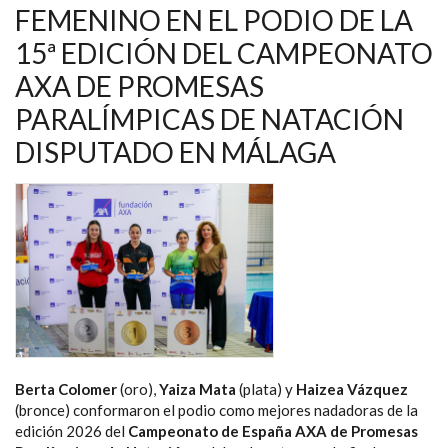
NAVEGACIÓN
FEMENINO EN EL PODIO DE LA
15ª EDICIÓN DEL CAMPEONATO
AXA DE PROMESAS
PARALÍMPICAS DE NATACIÓN
DISPUTADO EN MÁLAGA
Berta Colomer
(oro),
Yaiza Mata
(plata) y
Haizea Vázquez
(bronce) conformaron el podio como mejores nadadoras de la
edición 2026 del
Campeonato de España AXA de Promesas