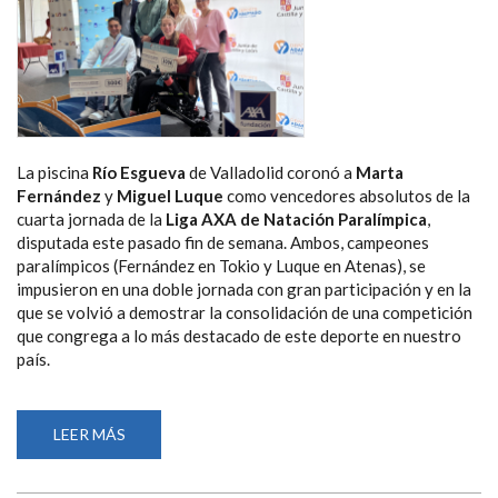
La piscina
Río Esgueva
de Valladolid coronó a
Marta
Fernández
y
Miguel Luque
como vencedores absolutos de la
cuarta jornada de la
Liga AXA de Natación Paralímpica
,
disputada este pasado fin de semana. Ambos, campeones
paralímpicos (Fernández en Tokio y Luque en Atenas), se
impusieron en una doble jornada con gran participación y en la
que se volvió a demostrar la consolidación de una competición
que congrega a lo más destacado de este deporte en nuestro
país.
LEER MÁS
SOBRE
LOS
CAMPEONES
PARALÍMPICOS
MARTA