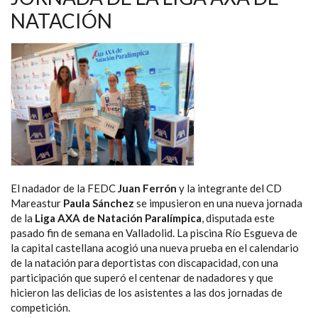
EN
NATACIÓN
MÁLAGA
El nadador de la FEDC
Juan Ferrón
y la integrante del CD
Mareastur
Paula Sánchez
se impusieron en una nueva jornada
de la
Liga AXA de Natación Paralímpica
, disputada este
pasado fin de semana en Valladolid. La piscina Río Esgueva de
la capital castellana acogió una nueva prueba en el calendario
de la natación para deportistas con discapacidad, con una
participación que superó el centenar de nadadores y que
hicieron las delicias de los asistentes a las dos jornadas de
competición.