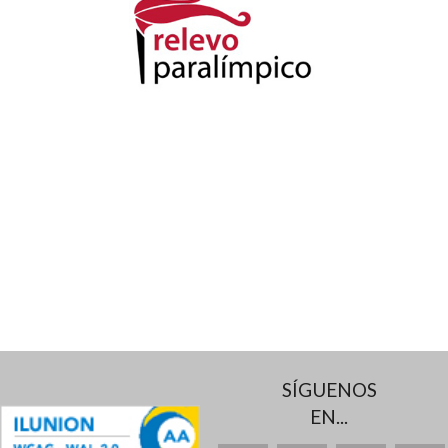
SÍGUENOS
EN...