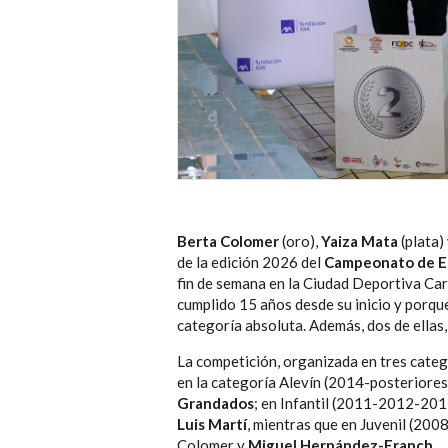
Berta Colomer
(oro),
Yaiza Mata
(plata)
de la edición 2026 del
Campeonato de Es
fin de semana en la Ciudad Deportiva Car
cumplido 15 años desde su inicio y porque
categoría absoluta. Además, dos de ellas,
La competición, organizada en tres catego
en la categoría Alevín (2014-posteriores)
Grandados
; en Infantil (2011-2012-201
Luis Martí
, mientras que en Juvenil (200
Colomer y
Miguel Hernández-Franch
.