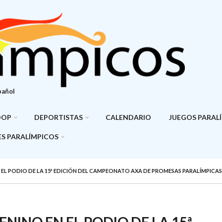
pañol
DOP
DEPORTISTAS
CALENDARIO
JUEGOS PARAL
S PARALÍMPICOS
N EL PODIO DE LA 15ª EDICIÓN DEL CAMPEONATO AXA DE PROMESAS PARALÍMPIC
NINO EN EL PODIO DE LA 15ª