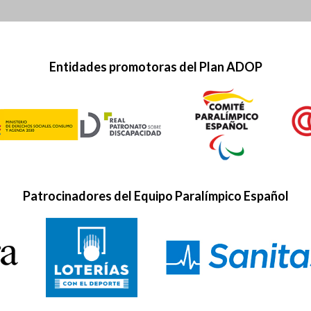
Entidades promotoras del Plan ADOP
Patrocinadores del Equipo Paralímpico Español