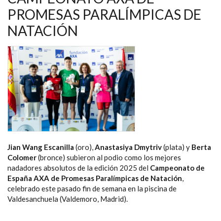
EN
PROMESAS PARALÍMPICAS DE
MÁLAGA
NATACIÓN
Jian Wang Escanilla
(oro),
Anastasiya Dmytriv
(plata) y
Berta
Colomer
(bronce) subieron al podio como los mejores
nadadores absolutos de la edición 2025 del
Campeonato de
España AXA de Promesas Paralímpicas de Natación
,
celebrado este pasado fin de semana en la piscina de
Valdesanchuela (Valdemoro, Madrid).