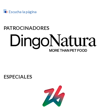
AXA
Y
LIBERTY
Escucha la página
DEBUTARÁN
EN
TOKIO
PATROCINADORES
ESPECIALES