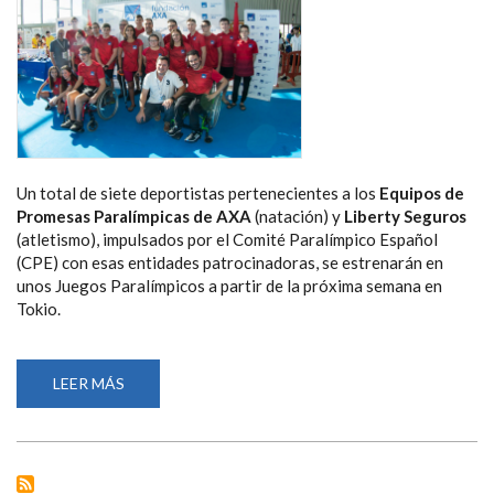
Un total de siete deportistas pertenecientes a los
Equipos de
Promesas Paralímpicas de AXA
(natación) y
Liberty Seguros
(atletismo), impulsados por el Comité Paralímpico Español
(CPE) con esas entidades patrocinadoras, se estrenarán en
unos Juegos Paralímpicos a partir de la próxima semana en
Tokio.
LEER MÁS
SOBRE
SIETE
PROMESAS
PARALÍMPICAS
ESPAÑOLAS
DE
LOS
EQUIPOS