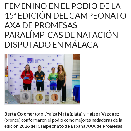
NAVEGACIÓN
FEMENINO EN EL PODIO DE LA
15ª EDICIÓN DEL CAMPEONATO
AXA DE PROMESAS
PARALÍMPICAS DE NATACIÓN
DISPUTADO EN MÁLAGA
Berta Colomer
(oro),
Yaiza Mata
(plata) y
Haizea Vázquez
(bronce) conformaron el podio como mejores nadadoras de la
edición 2026 del
Campeonato de España AXA de Promesas