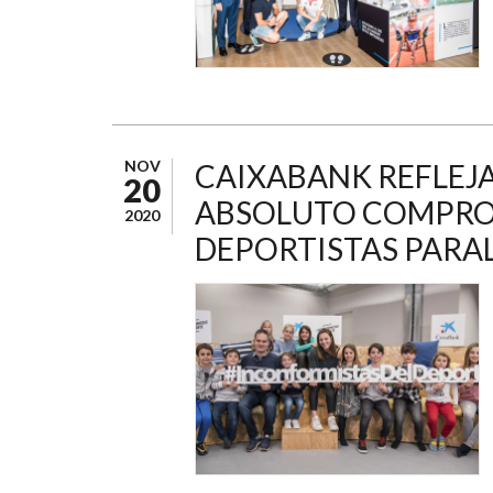
NOV
CAIXABANK REFLEJA 
20
ABSOLUTO COMPROM
2020
DEPORTISTAS PARA