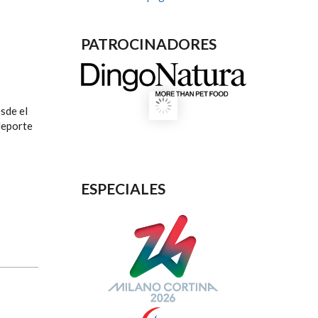
PATROCINADORES
sde el
deporte
ESPECIALES