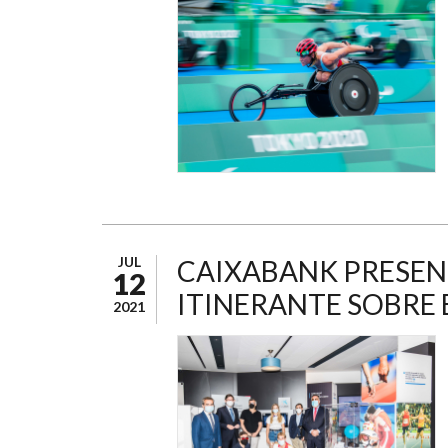
JUL
CAIXABANK PRESEN
12
ITINERANTE SOBRE 
2021