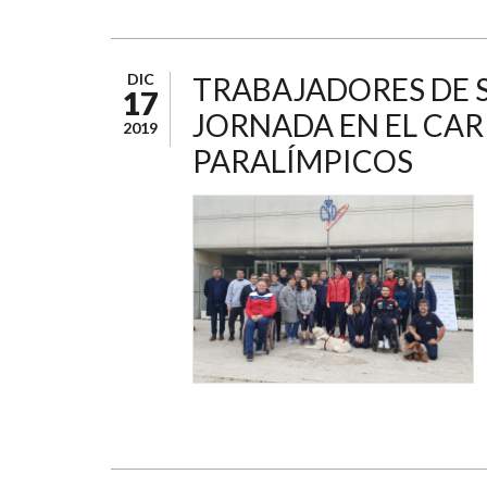
DIC
TRABAJADORES DE 
17
JORNADA EN EL CAR
2019
PARALÍMPICOS