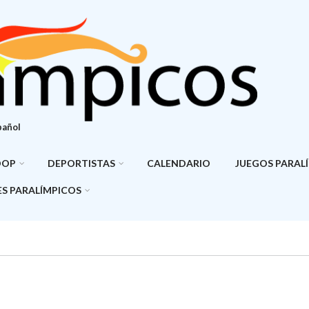
pañol
DOP
DEPORTISTAS
CALENDARIO
JUEGOS PARAL
S PARALÍMPICOS