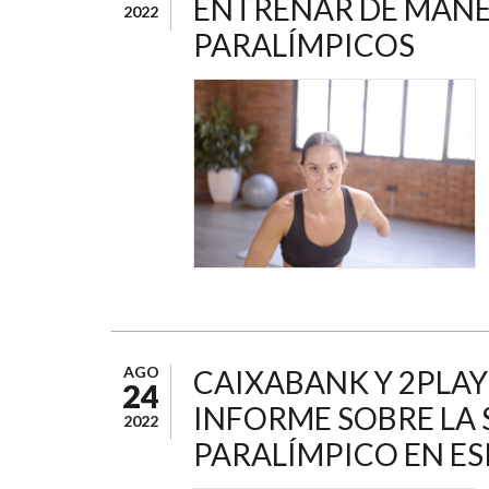
ENTRENAR DE MANE
2022
PARALÍMPICOS
AGO
CAIXABANK Y 2PLA
24
INFORME SOBRE LA 
2022
PARALÍMPICO EN E