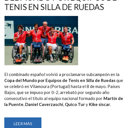
TENIS EN SILLA DE RUEDAS
El combinado español volvió a proclamarse subcampeón en la
Copa del Mundo por Equipos de Tenis en Silla de Ruedas
que
se celebró en Vilamoura (Portugal) hasta el 8 de mayo. Países
Bajos, que se impuso por 0-2, arrebató por segundo año
consecutivo el título al equipo nacional formado por
Martín de
la Puente
,
Daniel Caverzaschi
,
Quico Tur
y
Kike siscar
.
LEER MÁS
SOBRE
ESPAÑA,