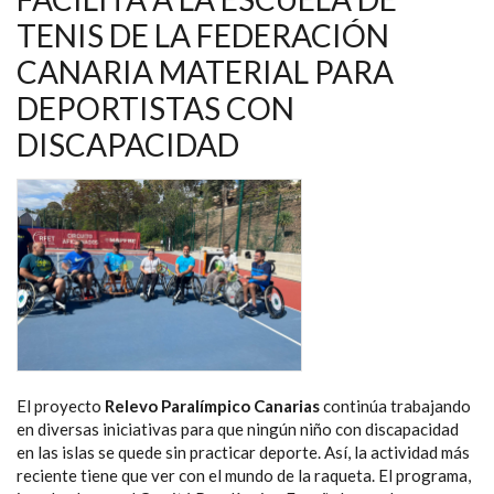
POR
TENIS DE LA FEDERACIÓN
SU
MÉRITO
DEPORTIVO
CANARIA MATERIAL PARA
Y
ACADÉMICO
DEPORTISTAS CON
DISCAPACIDAD
El proyecto
Relevo Paralímpico Canarias
continúa trabajando
en diversas iniciativas para que ningún niño con discapacidad
en las islas se quede sin practicar deporte. Así, la actividad más
reciente tiene que ver con el mundo de la raqueta. El programa,