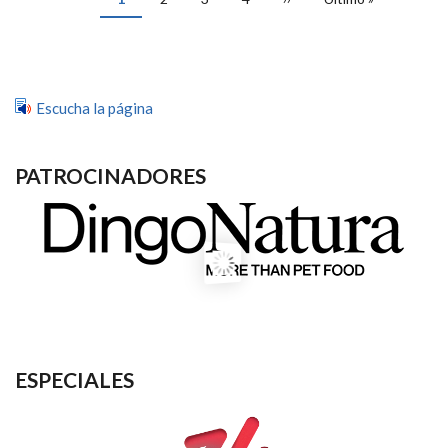
actual
página
página
Escucha la página
PATROCINADORES
ESPECIALES