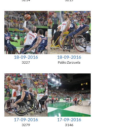
18-09-2016
18-09-2016
3227
Pablo Zarzuela
17-09-2016
17-09-2016
3279
3146