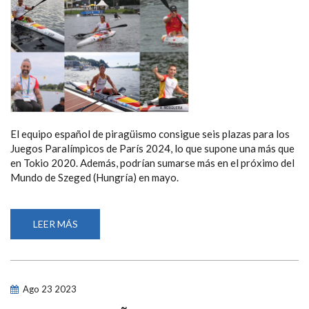
El equipo español de piragüismo consigue seis plazas para los
Juegos Paralímpicos de París 2024, lo que supone una más que
en Tokio 2020. Además, podrían sumarse más en el próximo del
Mundo de Szeged (Hungría) en mayo.
LEER MÁS
SOBRE
UNA
PLATA
Y
SEIS
PLAZAS
PARA
Ago
23
2023
LOS
JUEGOS