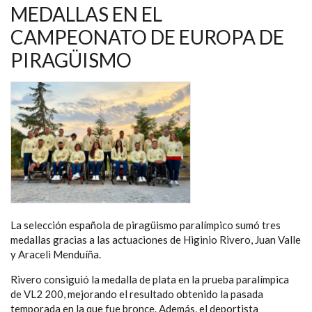
NAVEGACIÓN
MEDALLAS EN EL
CAMPEONATO DE EUROPA DE
PIRAGÜISMO
La selección española de piragüismo paralímpico sumó tres
medallas gracias a las actuaciones de Higinio Rivero, Juan Valle
y Araceli Menduíña.
Rivero consiguió la medalla de plata en la prueba paralímpica
de VL2 200, mejorando el resultado obtenido la pasada
temporada en la que fue bronce. Además, el deportista