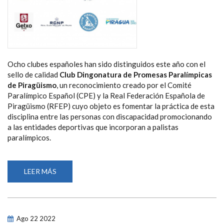
Ocho clubes españoles han sido distinguidos este año con el
sello de calidad
Club Dingonatura de Promesas Paralímpicas
de Piragüismo
, un reconocimiento creado por el Comité
Paralímpico Español (CPE) y la Real Federación Española de
Piragüismo (RFEP) cuyo objeto es fomentar la práctica de esta
disciplina entre las personas con discapacidad promocionando
a las entidades deportivas que incorporan a palistas
paralímpicos.
LEER MÁS
SOBRE
OCHO
CLUBES
DE
PIRAGÜISMO
OBTIENEN
EL
Ago
22
2022
SELLO