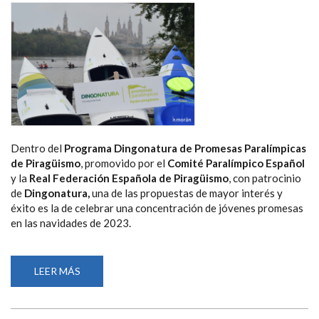
ESPAÑA
Dentro del
Programa Dingonatura de Promesas Paralímpicas
de Piragüismo
, promovido por el
Comité Paralímpico Español
y la
Real Federación Española de Piragüismo
, con patrocinio
de
Dingonatura,
una de las propuestas de mayor interés y
éxito es la de celebrar una concentración de jóvenes promesas
en las navidades de 2023.
LEER MÁS
SOBRE
LAS
JÓVENES
PROMESAS
DEL