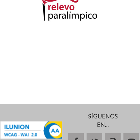
SÍGUENOS
EN...