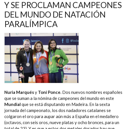
Y SE PROCLAMAN CAMPEONES
DEL MUNDO DE NATACIÓN
PARALÍMPICA
Nuria Marqués
y
Toni Ponce
. Dos nuevos nombres españoles
que se suman a la nómina de campeones del mundo en este
Mundial
que se está disputando en Madeira. En la sexta
jornada del campeonato, los dos nadadores catalanes se
colgaron el oro para aupar aún más a España en el medallero
(octavos, con seis oros, nueve platas y ocho bronces, para un
total de 23). Y es que a estos dos metales dorados hay que