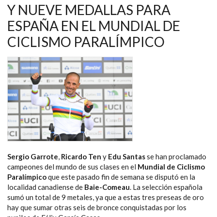
NAVEGACIÓN
Y NUEVE MEDALLAS PARA
ESPAÑA EN EL MUNDIAL DE
CICLISMO PARALÍMPICO
Sergio Garrote
,
Ricardo Ten
y
Edu Santas
se han proclamado
campeones del mundo de sus clases en el
Mundial de Ciclismo
Paralímpico
que este pasado fin de semana se disputó en la
localidad canadiense de
Baie-Comeau
. La selección española
sumó un total de 9 metales, ya que a estas tres preseas de oro
hay que sumar otras seis de bronce conquistadas por los