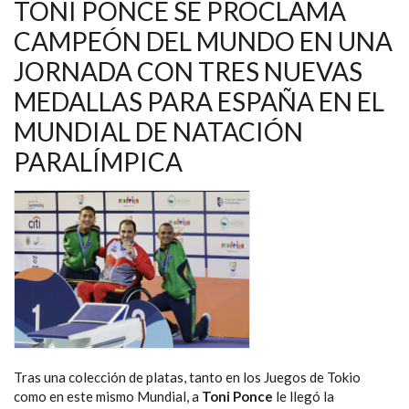
DEL
TONI PONCE SE PROCLAMA
MUNDO
EN
CAMPEÓN DEL MUNDO EN UNA
MADEIRA
JORNADA CON TRES NUEVAS
MEDALLAS PARA ESPAÑA EN EL
MUNDIAL DE NATACIÓN
PARALÍMPICA
Tras una colección de platas, tanto en los Juegos de Tokio
como en este mismo Mundial, a
Toni Ponce
le llegó la